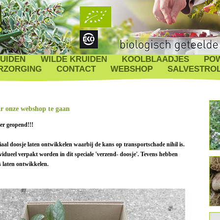
UIDEN
WILDE KRUIDEN
KOOLBLAADJES
PO
RZORGING
CONTACT
WEBSHOP
SALVESTRO
ar onze webshop te gaan
er geopend!!!
aal doosje laten ontwikkelen waarbij de kans op transportschade nihil is.
vidueel verpakt worden in dit speciale 'verzend- doosje'.
Tevens hebben
 laten ontwikkelen.