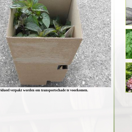
ividueel verpakt worden om transportschade te voorkomen.