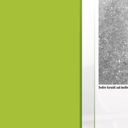
Ieder kruid zal ind