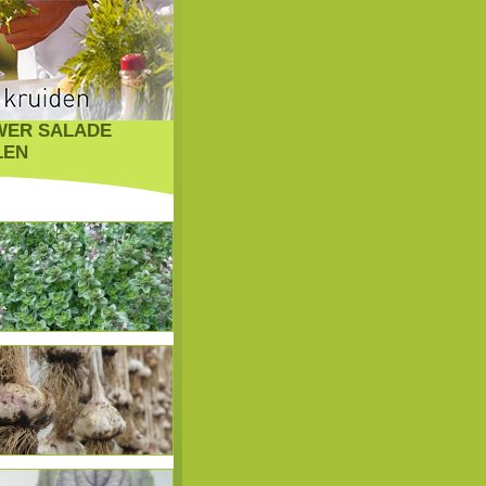
WER SALADE
LEN