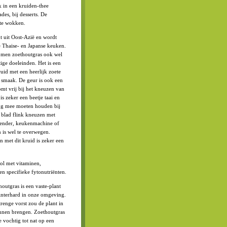
jk in een kruiden-thee
ades, bij desserts. De
 te wokken.
 uit Oost-Azië en wordt
e Thaise- en Japanse keuken.
 men zoethoutgras ook wel
ige doeleinden. Het is een
uid met een heerlijk zoete
e smaak. De geur is ook een
omt vrij bij het kneuzen van
is zeker een beetje taai en
ing mee moeten houden bij
 blad flink kneuzen met
lender, keukenmachine of
n is wel te overwegen.
 met dit kruid is zeker een
vol met vitaminen,
en specifieke fytonutriënten.
houtgras is een vaste-plant
interhard in onze omgeving.
trenge vorst zou de plant in
nnen brengen. Zoethoutgras
ste vochtig tot nat op een