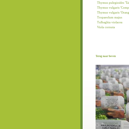
Thymus pulegioides 'Ta
Thymus vulgaris 'Comp
Thymus vulgaris 'Orang
Tropaeolum majus
Tulbaghia violacea
Viola cornuta
Terug naar boven